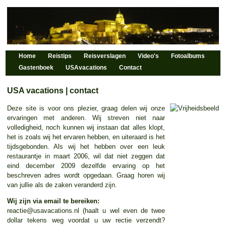
Home
Reistips
Reisverslagen
Video's
Fotoalbums
Gastenboek
USAvacations
Contact
USA vacations | contact
Deze site is voor ons plezier, graag delen wij onze
ervaringen met anderen. Wij streven niet naar
volledigheid, noch kunnen wij instaan dat alles klopt,
het is zoals wij het ervaren hebben, en uiteraard is het
tijdsgebonden. Als wij het hebben over een leuk
restaurantje in maart 2006, wil dat niet zeggen dat
eind december 2009 dezelfde ervaring op het
beschreven adres wordt opgedaan. Graag horen wij
van jullie als de zaken veranderd zijn.
Wij zijn via email te bereiken:
reactie@usavacations.nl
(haalt u wel even de twee
dollar tekens weg voordat u uw rectie verzendt?