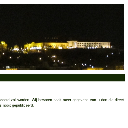
liceerd zal worden. Wij bewaren nooit meer gegevens van u dan die direct
s nooit gepubliceerd.